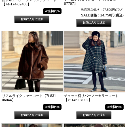
07707】
【7e-174-02408】
当店通常価格：27,500円(税込)
≪売切れ≫
SALE価格：24,750円(税込)
リアルライクファーコート【7f-831-
チェック柄リバーノーカラーコート
06044】
【7f-146-07002】
≪売切れ≫
≪売切れ≫