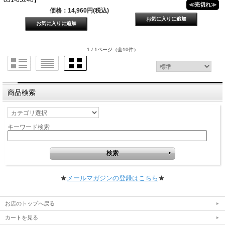
≪売切れ≫
価格：14,960円(税込)
1 / 1ページ
（全10件）
商品検索
キーワード検索
★
メールマガジンの登録はこちら
★
お店のトップへ戻る
カートを見る