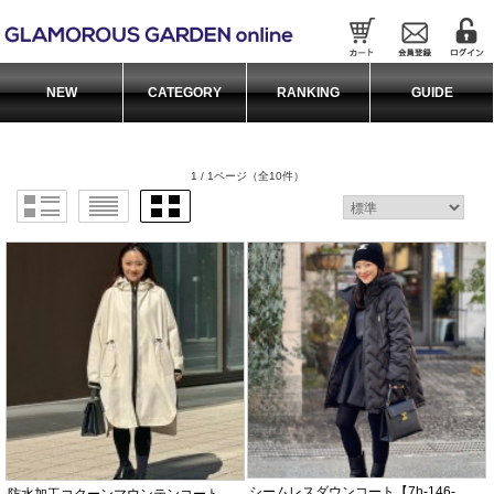
1 / 1ページ
（全10件）
シームレスダウンコート【7h-146-
防水加工コクーンマウンテンコート