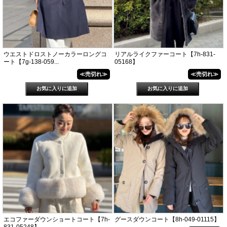
ウエストドロストノーカラーロングコ
リアルライクファーコート【7h-831-
ート【7g-138-059...
05168】
≪売切れ≫
≪売切れ≫
エコファーダウンショートコート【7h-
グースダウンコート【8h-049-01115】
831-05248】