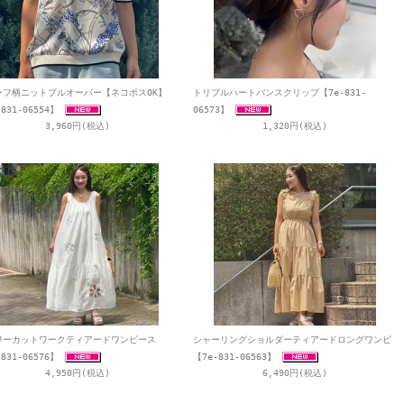
ーフ柄ニットプルオーバー【ネコポスOK】
トリプルハートバンスクリップ【7e-831-
831-06554】
06573】
3,960円(税込)
1,320円(税込)
ワーカットワークティアードワンピース
シャーリングショルダーティアードロングワンピ
831-06576】
【7e-831-06563】
4,950円(税込)
6,490円(税込)