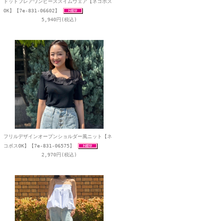
ドットフレアワンピーススイムウェア【ネコポス
OK】【7e-831-06602】
5,940円(税込)
フリルデザインオープンショルダー風ニット【ネ
コポスOK】【7e-831-06575】
2,970円(税込)