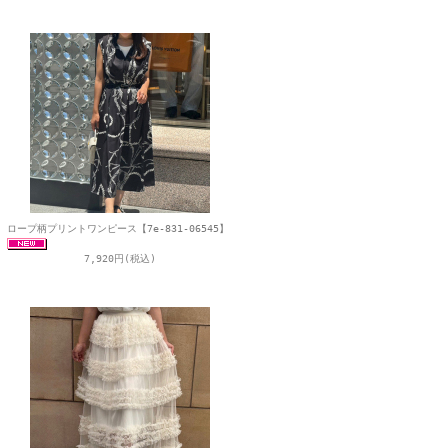
ロープ柄プリントワンピース【7e-831-06545】
7,920円(税込)