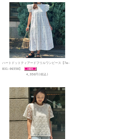
ハートドットティアードフリルワンピース【7e-
831-06558】
4,950円(税込)