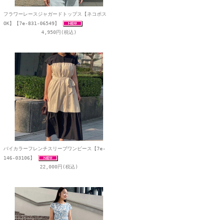
フラワーレースジャガードトップス【ネコポス
OK】【7e-831-06549】
4,950円(税込)
バイカラーフレンチスリーブワンピース【7e-
146-03106】
22,000円(税込)