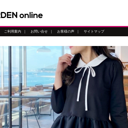
｜
ご利用案内
｜
お問い合せ
｜
お客様の声
｜
サイトマップ