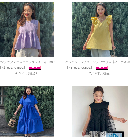
ーツタックノースリーブラウス【ネコポス
バックシャンチュニックブラウス【ネコポスOK】
7i-831-04592】
【7e-831-06501】
4,950円(税込)
2,970円(税込)