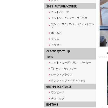
グッズ
2025 AUTUMN/WINTER
ニット/カーデ
カットソー/シャツ・ブラウス
ワンピース/サロペット/セットアッ
プ
ボトムス
グッズ
アウター
ceremonyset up
TOPS
ニット・カーディガン・パーカー
Tシャツ・カットソー
シャツ・ブラウス
タンクトップ・ベア・キャミ
ONE-PIECE/TUNIC
ワンピース
チュニック
BOTTOMS