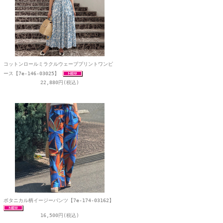
コットンロールミラクルウェーブプリントワンピ
ース【7e-146-03025】
22,880円(税込)
ボタニカル柄イージーパンツ【7e-174-03162】
16,500円(税込)