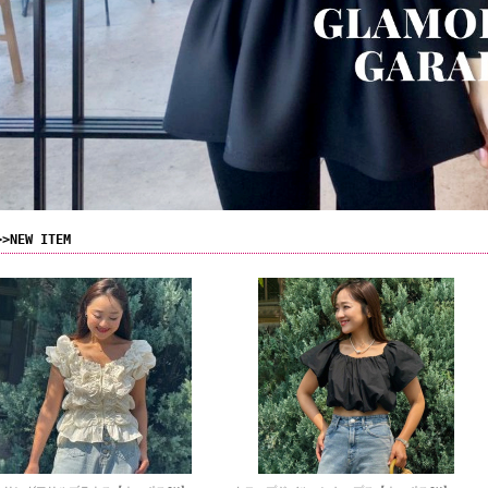
>>NEW ITEM