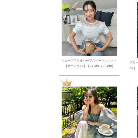
ウェーブフリルハーフスリーブカットソ
プリ
ー【ネコポスOK】【7e-831-06490】
OK】【