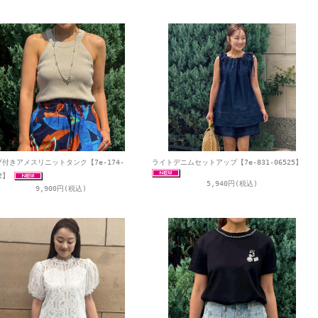
付きアメスリニットタンク【7e-174-
ライトデニムセットアップ【7e-831-06525】
2】
5,940円(税込)
9,900円(税込)