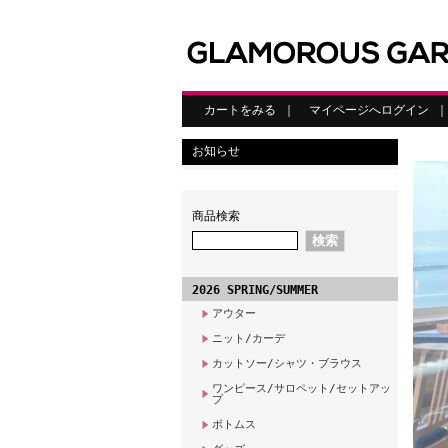
カートをみる
｜
マイページへログイン
お知らせ
商品検索
2026 SPRING/SUMMER
アウター
ニット/カーデ
カットソー/シャツ・ブラウス
ワンピース/サロペット/セットアッ
プ
ボトムス