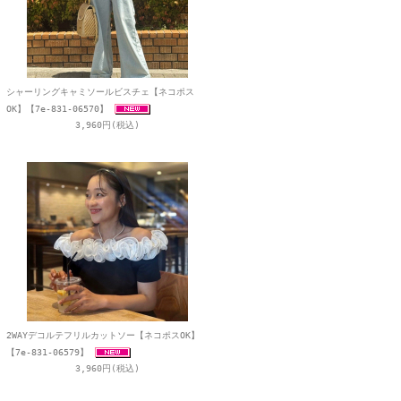
シャーリングキャミソールビスチェ【ネコポス
OK】【7e-831-06570】
3,960円(税込)
2WAYデコルテフリルカットソー【ネコポスOK】
【7e-831-06579】
3,960円(税込)