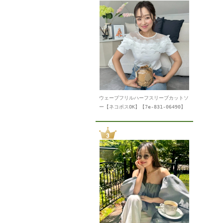
ウェーブフリルハーフスリーブカットソ
ー【ネコポスOK】【7e-831-06490】