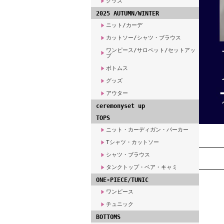
グッズ
2025 AUTUMN/WINTER
ニット/カーデ
カットソー/シャツ・ブラウス
ワンピース/サロペット/セットアッ
プ
ボトムス
グッズ
アウター
ceremonyset up
TOPS
ニット・カーディガン・パーカー
Tシャツ・カットソー
シャツ・ブラウス
タンクトップ・ベア・キャミ
ONE-PIECE/TUNIC
ワンピース
チュニック
BOTTOMS