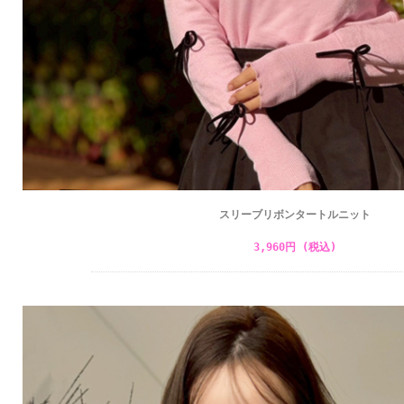
スリーブリボンタートルニット
3,960円 (税込)