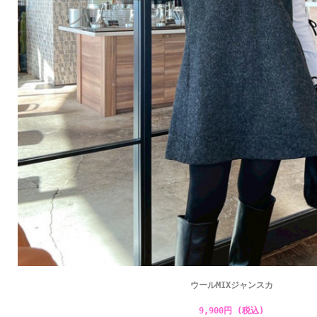
ウールMIXジャンスカ
9,900円 (税込)