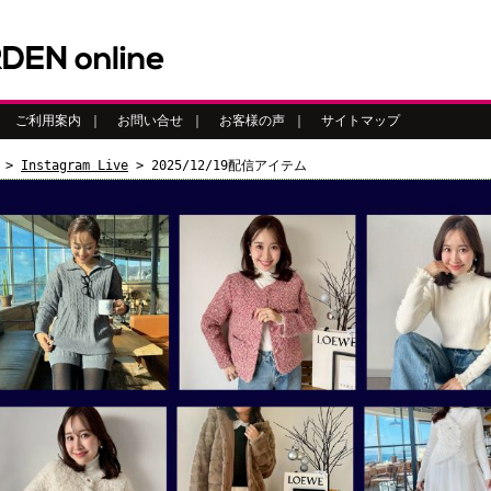
｜
ご利用案内
｜
お問い合せ
｜
お客様の声
｜
サイトマップ
>
Instagram Live
> 2025/12/19配信アイテム