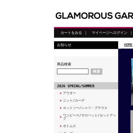
カートをみる
｜
マイページへログイン
お知らせ
HOME
商品検索
2026 SPRING/SUMMER
アウター
ニット/カーデ
カットソー/シャツ・ブラウス
ワンピース/サロペット/セットアッ
プ
ボトムス