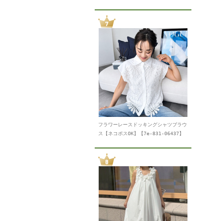
フラワーレースドッキングシャツブラウ
ス【ネコポスOK】【7e-831-06437】