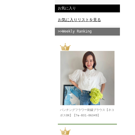
お気に入り
お気に入りリストを見る
>>Weekly Ranking
パンチングフラワー刺繍ブラウス【ネコ
ポスOK】【7e-831-06349】