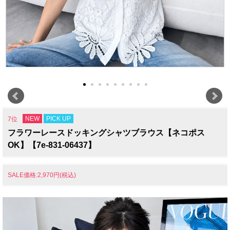
NEW
PICK UP
7位
フラワーレースドッキングシャツブラウス【ネコポス
OK】【7e-831-06437】
SALE価格:2,970円(税込)