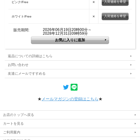
×
入荷連絡を希望
ピンク/Free
×
入荷連絡を希望
ホワイト/Free
2026年06月19日20時00分～
販売期間:
2028年12月31日09時59分
返品についての詳細はこちら
お問い合わせ
友達にメールですすめる
★
メールマガジンの登録はこちら
★
お店のトップへ戻る
カートを見る
ご利用案内