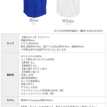
【表記サイズ】 F (フリー）
肩幅:約56cm
サイズ
バスト:約102cm
着丈:(前)約50.5cm、(前フリル含む)約54.5cm、(後)約64cm
※平置き採寸の為若干のブレがございます。
ポリエステル100%
レース部分:ポリエステル100%
【裏地】なし
【伸縮性】なし
【透け感】ホワイトあり
【洗濯取り扱い】
素材等
手洗い 40℃
漂白剤使用禁止
タンブル乾燥禁止
日陰で平干し
アイロン 110℃
ドライクリーニング石油系のみOK（弱）
ウエットクリーニングOK（弱）
モデル
着用モデルはyuyu身長153cm
■洗濯・アイロンをする前には、商品タグの品質表示をご確認ください。