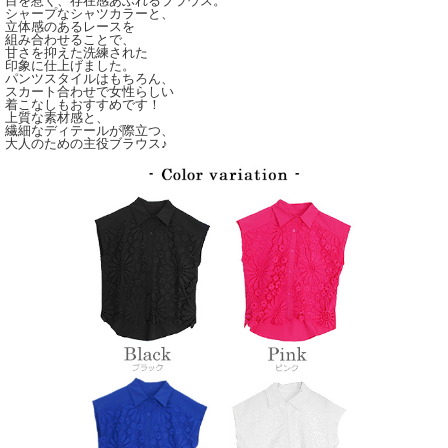
目を惹く、存在感あふれるブラウス。
シャープなシャツカラーと、
立体感のあるレースを
組み合わせることで、
甘さを抑えた洗練された
印象に仕上げました。
パンツスタイルはもちろん、
スカート合わせで女性らしい
着こなしもおすすめです！
上質な素材感と、
繊細なディテールが際立つ、
大人のための主役ブラウス♪