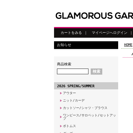
カートをみる
｜
マイページへログイン
お知らせ
HOME
商品検索
2026 SPRING/SUMMER
アウター
ニット/カーデ
カットソー/シャツ・ブラウス
ワンピース/サロペット/セットアッ
プ
ボトムス