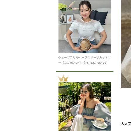
ウェーブフリルハーフスリーブカットソ
ー【ネコポスOK】【7e-831-06490】
大人雰