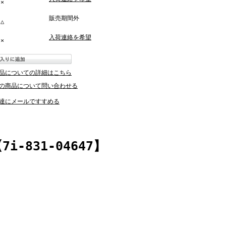
×
販売期間外
△
入荷連絡を希望
×
品についての詳細はこちら
の商品について問い合わせる
達にメールですすめる
831-04647】