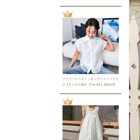
フラワーレースドッキングシャツブラウ
ス【ネコポスOK】【7e-831-06437】