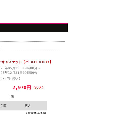
ャスケット【7i-831-04647】
025年05月25日19時00分～
025年12月31日09時59分
,960円(税込)
2,970円
(税込)
個
在庫
購入
入荷連絡を希望