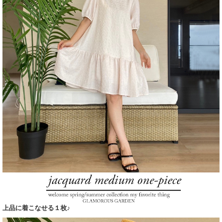
上品に着こなせる１枚♪