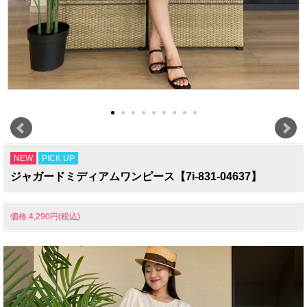
NEW
PICK UP
ジャガードミディアムワンピース【7i-831-04637】
価格:4,290円(税込)