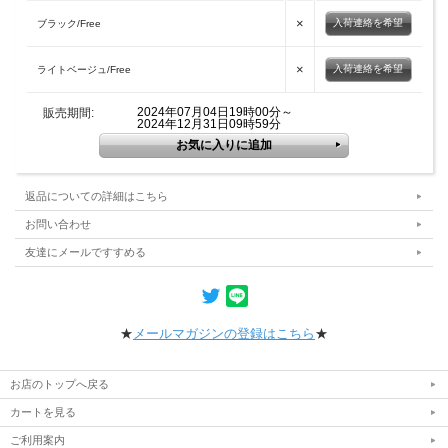
×
入荷連絡を希望
ブラック/Free
×
入荷連絡を希望
ライトベージュ/Free
2024年07月04日19時00分～
販売期間:
2024年12月31日09時59分
返品についての詳細はこちら
お問い合わせ
友達にメールですすめる
★
メールマガジンの登録はこちら
★
お店のトップへ戻る
カートを見る
ご利用案内