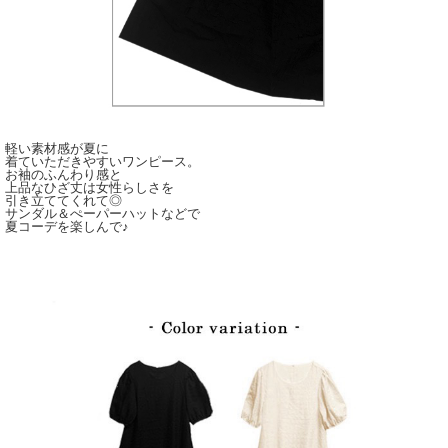
軽い素材感が夏に
着ていただきやすいワンピース。
お袖のふんわり感と
上品なひざ丈は女性らしさを
引き立ててくれて◎
サンダル＆ぺーパーハットなどで
夏コーデを楽しんで♪