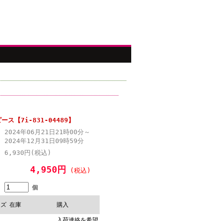
ス【7i-831-04489】
2024年06月21日21時00分～
2024年12月31日09時59分
6,930円(税込)
4,950円
(税込)
個
イズ
在庫
購入
入荷連絡を希望