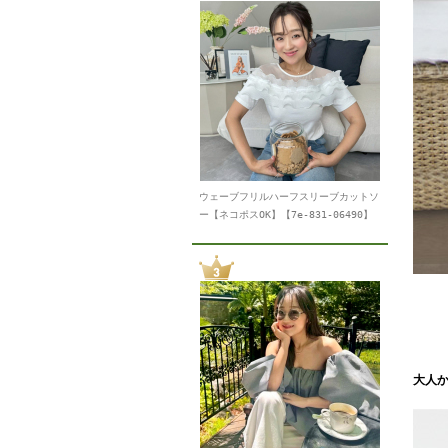
ウェーブフリルハーフスリーブカットソ
ー【ネコポスOK】【7e-831-06490】
大人か