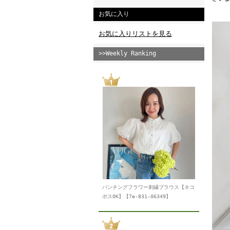
お気に入り
お気に入りリストを見る
>>Weekly Ranking
パンチングフラワー刺繍ブラウス【ネコ
ポスOK】【7e-831-06349】