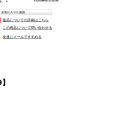
e
×
返品についての詳細はこちら
この商品について問い合わせる
友達にメールですすめる
9】