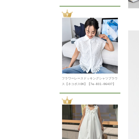
フラワーレースドッキングシャツブラウ
ス【ネコポスOK】【7e-831-06437】