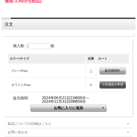
価格:
3,960円
(税込)
注文
購入数:
個
カラー/サイズ
在庫
カート
△
販売期間外
グレー/Free
×
入荷連絡を希望
ホワイト/Free
2024年06月21日21時00分～
販売期間:
2024年12月31日09時59分
返品についての詳細はこちら
お問い合わせ