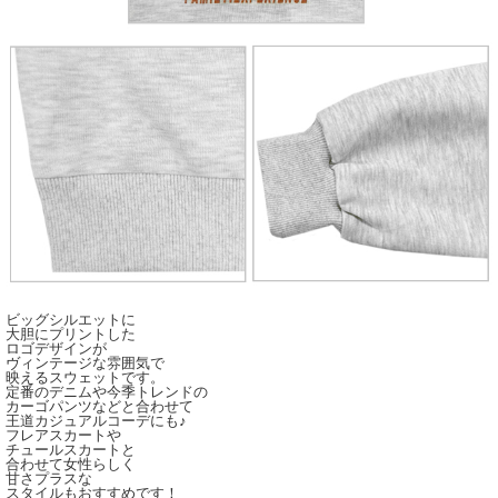
ビッグシルエットに
大胆にプリントした
ロゴデザインが
ヴィンテージな雰囲気で
映えるスウェットです。
定番のデニムや今季トレンドの
カーゴパンツなどと合わせて
王道カジュアルコーデにも♪
フレアスカートや
チュールスカートと
合わせて女性らしく
甘さプラスな
スタイルもおすすめです！