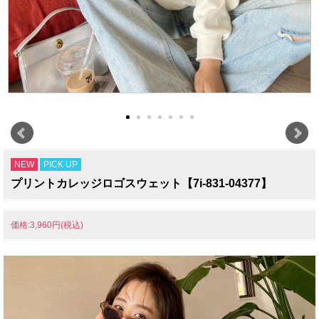
NEW
PICK UP
プリントカレッジロゴスウェット【7i-831-04377】
価格:3,960円(税込)