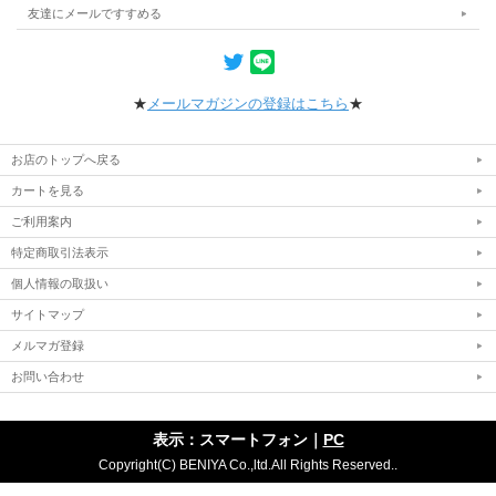
友達にメールですすめる
★
メールマガジンの登録はこちら
★
お店のトップへ戻る
カートを見る
ご利用案内
特定商取引法表示
個人情報の取扱い
サイトマップ
メルマガ登録
お問い合わせ
表示：スマートフォン｜
PC
Copyright(C) BENIYA Co.,ltd.All Rights Reserved..