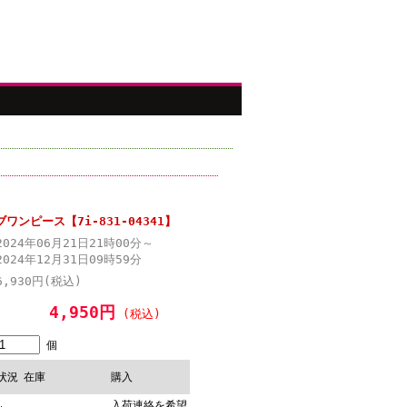
ンピース【7i-831-04341】
2024年06月21日21時00分～
2024年12月31日09時59分
6,930円(税込)
4,950円
(税込)
個
状況
在庫
購入
入荷連絡を希望