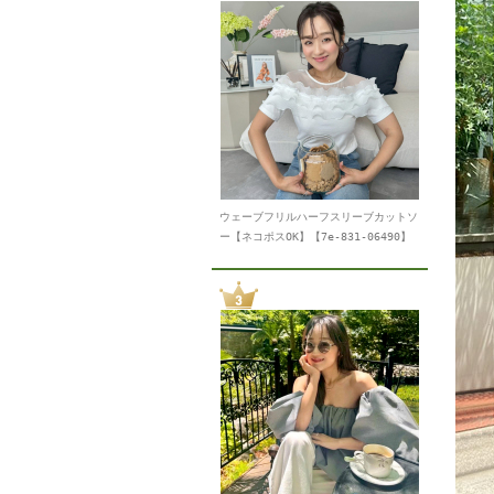
ウェーブフリルハーフスリーブカットソ
ー【ネコポスOK】【7e-831-06490】