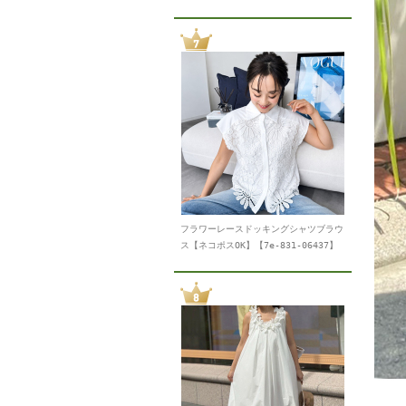
フラワーレースドッキングシャツブラウ
ス【ネコポスOK】【7e-831-06437】