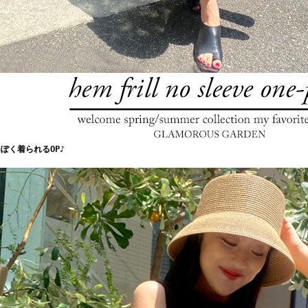
ぽく着られるOP♪