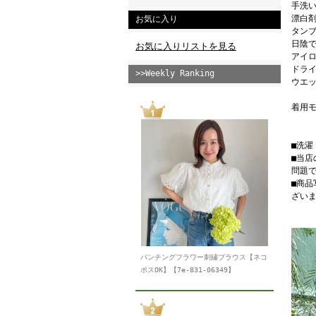
手洗い
漂白
お気に入り
タン
日陰
お気に入りリストを見る
アイロ
ドライ
>>Weekly Ranking
ウエッ
着用モ
■洗
■当
問題
■商
ざい
パンチングフラワー刺繍ブラウス【ネコ
ポスOK】【7e-831-06349】