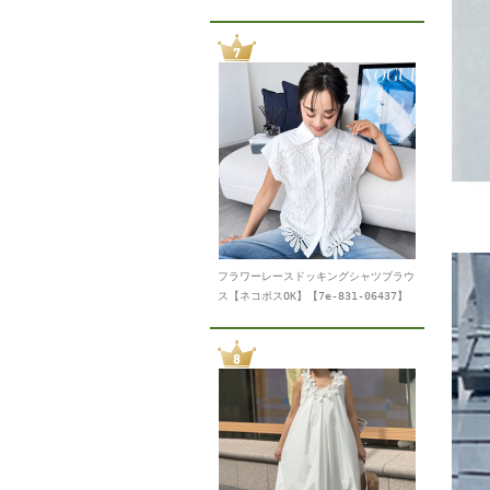
フラワーレースドッキングシャツブラウ
ス【ネコポスOK】【7e-831-06437】