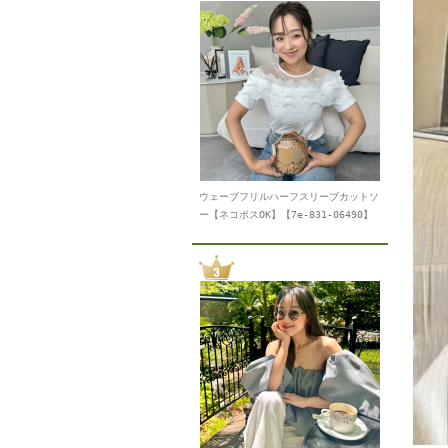
ウェーブフリルハーフスリーブカットソ
ー【ネコポスOK】【7e-831-06490】