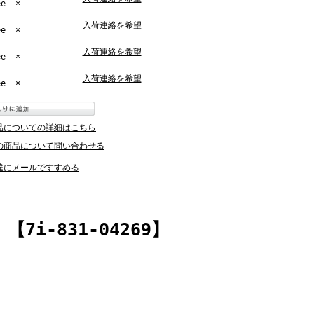
ee
×
入荷連絡を希望
ee
×
入荷連絡を希望
ee
×
入荷連絡を希望
ee
×
品についての詳細はこちら
の商品について問い合わせる
達にメールですすめる
i-831-04269】