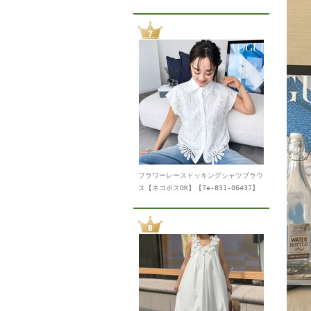
フラワーレースドッキングシャツブラウ
ス【ネコポスOK】【7e-831-06437】