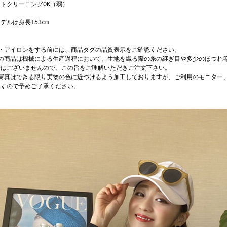
トクリーニングOK（弱）
デルは身長153cm
濯・アイロンをする前には、商品タグの品質表示をご確認ください。
店の商品は機械による生産過程において、生地を織る際の糸の継ぎ目や多少のほつれ
ではございませんので、この旨をご理解いただきご注文下さい。
品写真はできる限り実物の色に近づけるよう加工しておりますが、ご利用のモニター
ますので予めご了承ください。