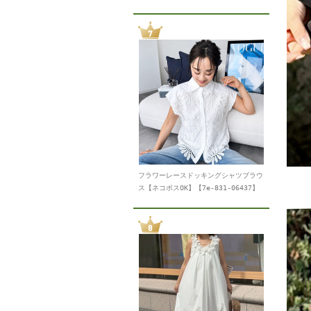
フラワーレースドッキングシャツブラウ
ス【ネコポスOK】【7e-831-06437】