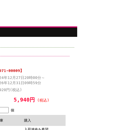
1-00009】
024年12月27日20時00分～
26年12月31日09時59分
920円(税込)
5,940円
(税込)
個
庫
購入
入荷連絡を希望