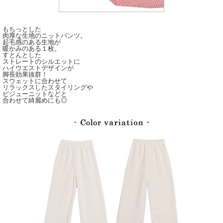
もちっとした
肉厚な生地のニットパンツ。
起毛感のある生地が
暖かみのある１枚。
すとんとした
ストレートのシルエットに
ハイウエストデザインが
脚長効果抜群！
スウェットに合わせて
リラックスしたスタイリングや
ビジューニットなどと
合わせて綺麗めにも◎