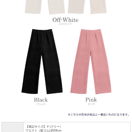
【表記サイズ】 F (フリー）
ウエスト（総ゴム):約59cm