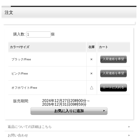
注文
購入数:
個
カラー/サイズ
在庫
カート
×
入荷連絡を希望
ブラック/Free
×
入荷連絡を希望
ピンク/Free
△
オフホワイト/Free
2024年12月27日20時00分～
販売期間:
2026年12月31日09時59分
返品についての詳細はこちら
お問い合わせ