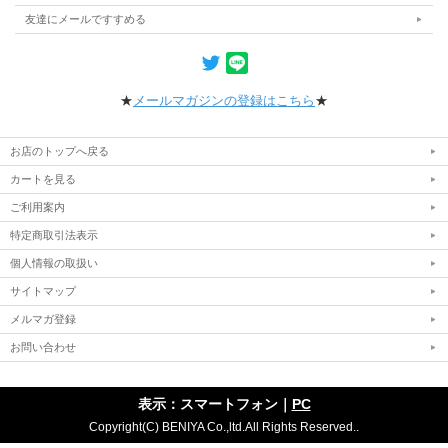
友達にメールですすめる
★
メールマガジンの登録はこちら
★
お店のトップへ戻る
カートを見る
ご利用案内
特定商取引法表示
個人情報の取扱い
サイトマップ
メルマガ登録
お問い合わせ
表示：スマートフォン｜
PC
Copyright(C) BENIYA Co.,ltd.All Rights Reserved..