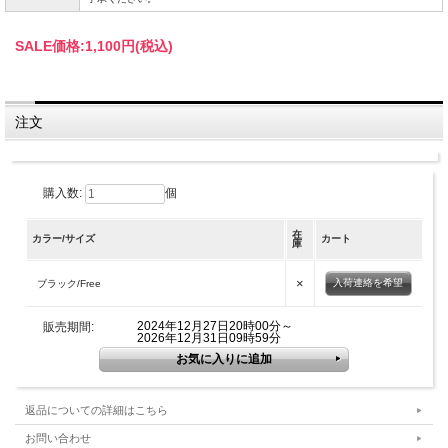
SALE価格:
1,100円(税込)
注文
購入数:
個
在
カラー/サイズ
カート
庫
×
入荷連絡を希望
ブラック/Free
2024年12月27日20時00分～
販売期間:
2026年12月31日09時59分
返品についての詳細はこちら
お問い合わせ