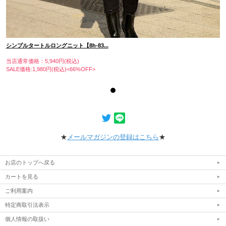
シンプルタートルロングニット【8h-83...
当店通常価格：5,940円(税込)
SALE価格:1,980円(税込)<66%OFF>
★
メールマガジンの登録はこちら
★
お店のトップへ戻る
カートを見る
ご利用案内
特定商取引法表示
個人情報の取扱い