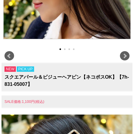
NEW
PICK UP
スクエアパール＆ビジューヘアピン【ネコポスOK】【7h-
831-05007】
SALE価格:1,100円(税込)