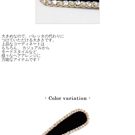
大きめなので、バレッタの代わりに
つけていただける大きさです。
上品なコーディネートは
もちろん、 カジュアルから
モードスタイルなど、
様々なヘアアレンジに
万能なアイテムです！