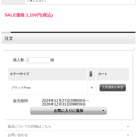
了承ください。
SALE価格:
1,100円(税込)
注文
購入数:
個
在
カラー/サイズ
カート
庫
×
入荷連絡を希望
ブラック/Free
2024年12月27日20時00分～
販売期間:
2026年12月31日09時59分
返品についての詳細はこちら
お問い合わせ