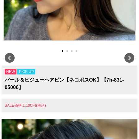
NEW
PICK UP
パール＆ビジューヘアピン【ネコポスOK】【7h-831-
05006】
SALE価格:1,100円(税込)