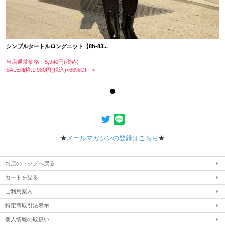
シンプルタートルロングニット【8h-83...
当店通常価格：5,940円(税込)
SALE価格:1,980円(税込)<66%OFF>
★
メールマガジンの登録はこちら
★
お店のトップへ戻る
カートを見る
ご利用案内
特定商取引法表示
個人情報の取扱い