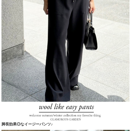
脚長効果◎なイージーパンツ♪