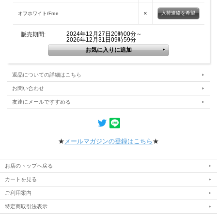
×
入荷連絡を希望
オフホワイト/Free
2024年12月27日20時00分～
販売期間:
2026年12月31日09時59分
返品についての詳細はこちら
お問い合わせ
友達にメールですすめる
★
メールマガジンの登録はこちら
★
お店のトップへ戻る
カートを見る
ご利用案内
特定商取引法表示