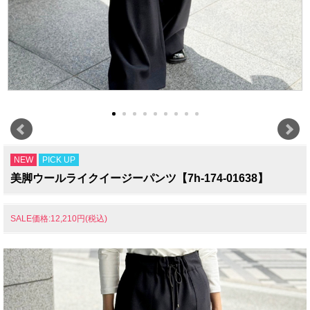
NEW
PICK UP
美脚ウールライクイージーパンツ【7h-174-01638】
SALE価格:12,210円(税込)