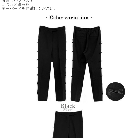
可愛さがプラス！
いつもと違った
テーパードをお試しください。