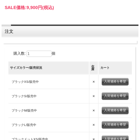
SALE価格:
9,900円(税込)
注文
購入数:
個
在
サイズカラー/販売状況
カート
庫
×
入荷連絡を希望
ブラックXS/販売中
×
入荷連絡を希望
ブラックS/販売中
×
入荷連絡を希望
ブラックM/販売中
×
入荷連絡を希望
ブラックL/販売中
×
入荷連絡を希望
ブラックドットXS/販売中