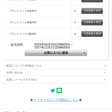
×
入荷連絡を希望
ブラックドットS/販売中
×
入荷連絡を希望
ブラックドットM/販売中
×
入荷連絡を希望
ブラックドットL/販売中
2025年06月20日20時00分～
販売期間:
2027年12月31日09時59分
返品についての詳細はこちら
お問い合わせ
友達にメールですすめる
★
メールマガジンの登録はこちら
★