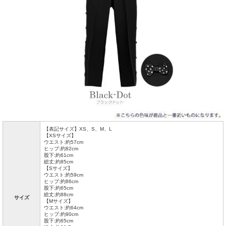
【表記サイズ】XS、S、M、L
【XSサイズ】
ウエスト:約57cm
ヒップ:約82cm
股下:約61cm
総丈:約85cm
【Sサイズ】
ウエスト:約59cm
ヒップ:約86cm
股下:約65cm
総丈:約88cm
サイズ
【Mサイズ】
ウエスト:約64cm
ヒップ:約90cm
股下:約65cm