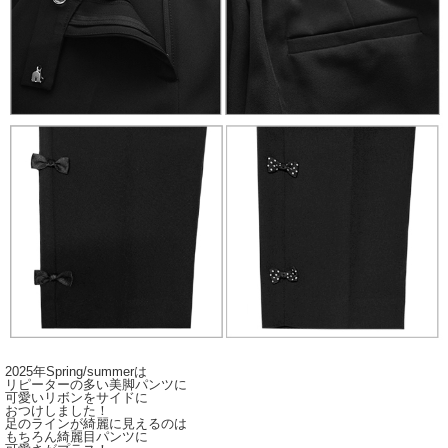
2025年Spring/summerは
リピーターの多い美脚パンツに
可愛いリボンをサイドに
おつけしました！
足のラインが綺麗に見えるのは
もちろん綺麗目パンツに