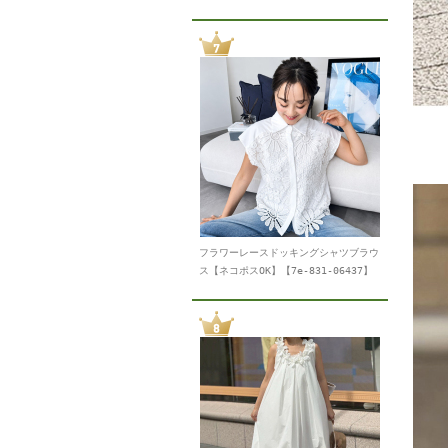
フラワーレースドッキングシャツブラウ
ス【ネコポスOK】【7e-831-06437】