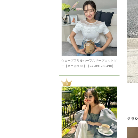
ウェーブフリルハーフスリーブカットソ
ー【ネコポスOK】【7e-831-06490】
クラ