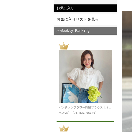
お気に入り
お気に入りリストを見る
>>Weekly Ranking
パンチングフラワー刺繍ブラウス【ネコ
ポスOK】【7e-831-06349】