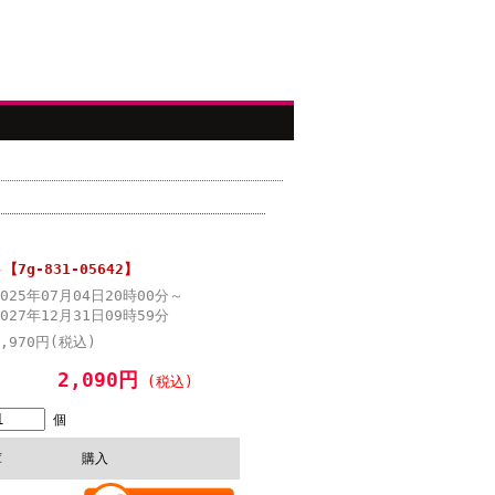
g-831-05642】
2025年07月04日20時00分～
2027年12月31日09時59分
2,970円(税込)
2,090円
(税込)
個
庫
購入