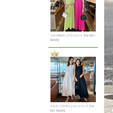
リネンMIXロングワンピース【7e-831-
06449】
スカラップデザインセットアップ【7e-
831-06424】