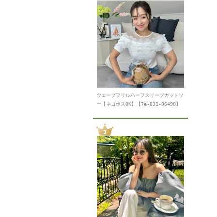
ウェーブフリルハーフスリーブカットソ
ー【ネコポスOK】【7e-831-06490】