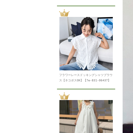
フラワーレースドッキングシャツブラウ
ス【ネコポスOK】【7e-831-06437】