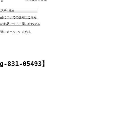
×
返品についての詳細はこちら
この商品について問い合わせる
友達にメールですすめる
31-05493】