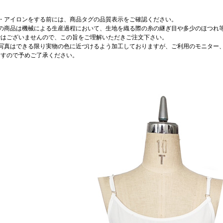
濯・アイロンをする前には、商品タグの品質表示をご確認ください。
店の商品は機械による生産過程において、生地を織る際の糸の継ぎ目や多少のほつれ
ではございませんので、この旨をご理解いただきご注文下さい。
品写真はできる限り実物の色に近づけるよう加工しておりますが、ご利用のモニター
ますので予めご了承ください。