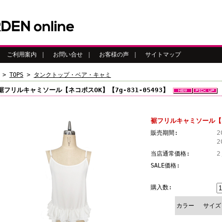
｜
ご利用案内
｜
お問い合せ
｜
お客様の声
｜
サイトマップ
>
TOPS
>
タンクトップ・ベア・キャミ
裾フリルキャミソール【ネコポスOK】【7g-831-05493】
裾フリルキャミソール【ネコ
2
販売期間:
2
2
当店通常価格:
SALE価格:
購入数:
カラー
サイズ