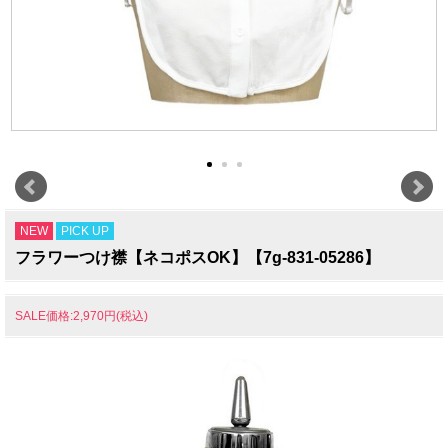
NEW
PICK UP
フラワーつけ襟【ネコポスOK】【7g-831-05286】
SALE価格:2,970円(税込)