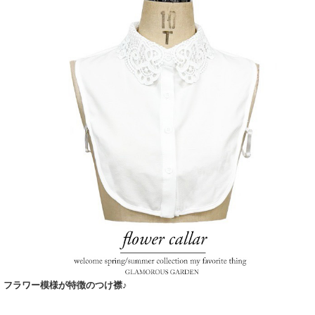
フラワー模様が特徴のつけ襟♪