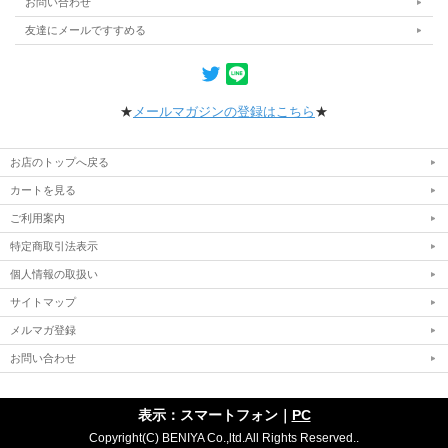
お問い合わせ
友達にメールですすめる
★
メールマガジンの登録はこちら
★
お店のトップへ戻る
カートを見る
ご利用案内
特定商取引法表示
個人情報の取扱い
サイトマップ
メルマガ登録
お問い合わせ
表示：スマートフォン｜
PC
Copyright(C) BENIYA Co.,ltd.All Rights Reserved..