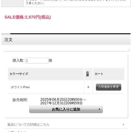
了承ください。
SALE価格:
2,970円(税込)
注文
購入数:
個
在
カラー/サイズ
カート
庫
×
入荷連絡を希望
ホワイト/Free
2025年06月20日20時00分～
販売期間:
2027年12月31日09時59分
返品についての詳細はこちら