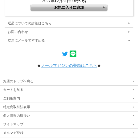
2027年12月31日09時59分
返品についての詳細はこちら
お問い合わせ
友達にメールですすめる
★
メールマガジンの登録はこちら
★
お店のトップへ戻る
カートを見る
ご利用案内
特定商取引法表示
個人情報の取扱い
サイトマップ
メルマガ登録