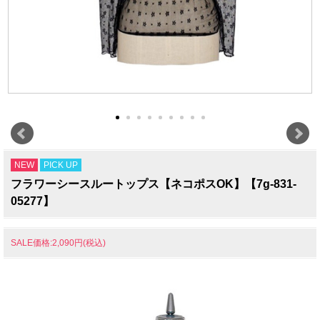
NEW
PICK UP
フラワーシースルートップス【ネコポスOK】【7g-831-
05277】
SALE価格:2,090円(税込)