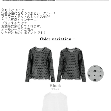
立ち上がりには
定番必須になりつつあるシースルー！
フラワーとドットのミックス柄が
とても可愛くインナーに
プラスするだけで
お洒落に演出してくれます。
オールシーズンご着用
いただけるのもポイントです！