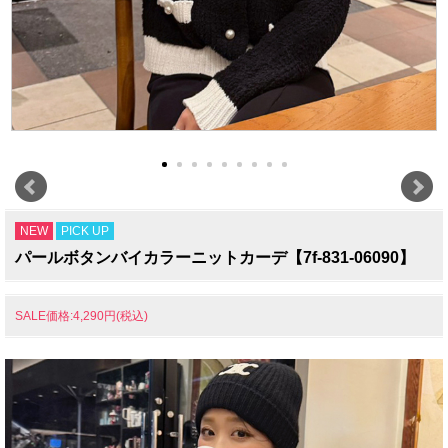
NEW
PICK UP
パールボタンバイカラーニットカーデ【7f-831-06090】
SALE価格:4,290円(税込)