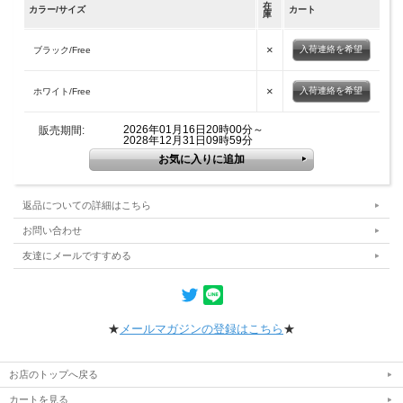
在
カラー/サイズ
カート
庫
×
入荷連絡を希望
ブラック/Free
×
入荷連絡を希望
ホワイト/Free
2026年01月16日20時00分～
販売期間:
2028年12月31日09時59分
返品についての詳細はこちら
お問い合わせ
友達にメールですすめる
★
メールマガジンの登録はこちら
★
お店のトップへ戻る
カートを見る