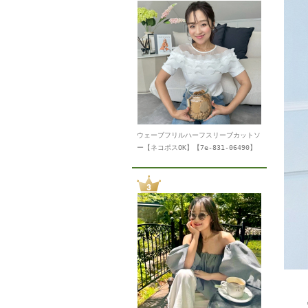
ウェーブフリルハーフスリーブカットソ
ー【ネコポスOK】【7e-831-06490】