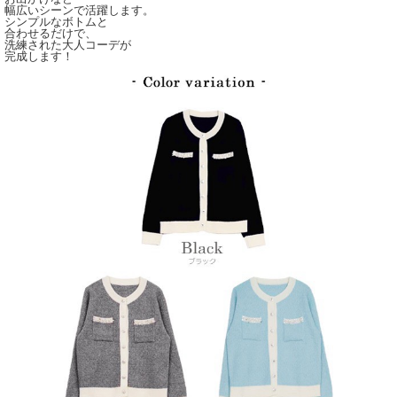
幅広いシーンで活躍します。
シンプルなボトムと
合わせるだけで、
洗練された大人コーデが
完成します！