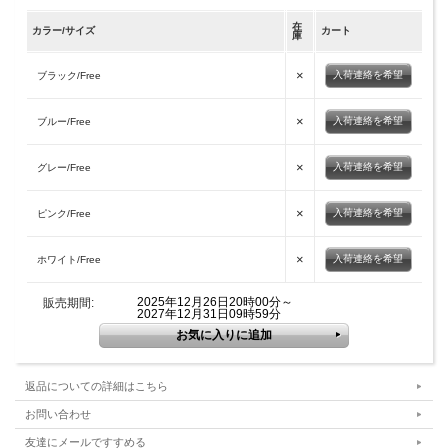
在
カラー/サイズ
カート
庫
×
入荷連絡を希望
ブラック/Free
×
入荷連絡を希望
ブルー/Free
×
入荷連絡を希望
グレー/Free
×
入荷連絡を希望
ピンク/Free
×
入荷連絡を希望
ホワイト/Free
2025年12月26日20時00分～
販売期間:
2027年12月31日09時59分
返品についての詳細はこちら
お問い合わせ
友達にメールですすめる