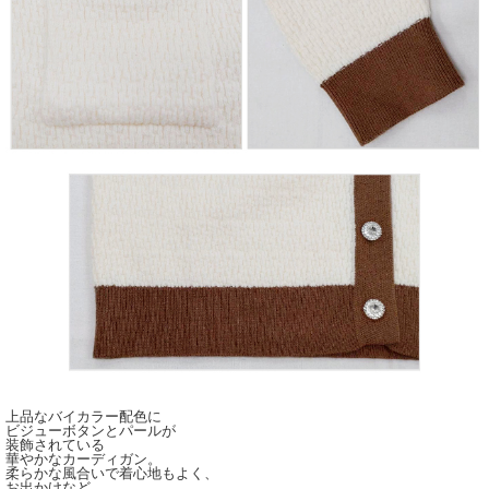
上品なバイカラー配色に
ビジューボタンとパールが
装飾されている
華やかなカーディガン。
柔らかな風合いで着心地もよく、
お出かけなど