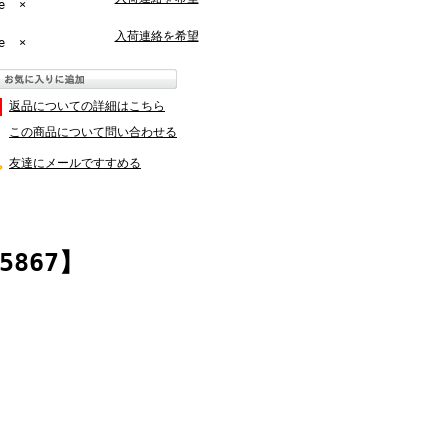
e
×
入荷連絡を希望
e
×
返品についての詳細はこちら
この商品について問い合わせる
友達にメールですすめる
867】