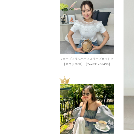
ウェーブフリルハーフスリーブカットソ
ー【ネコポスOK】【7e-831-06490】