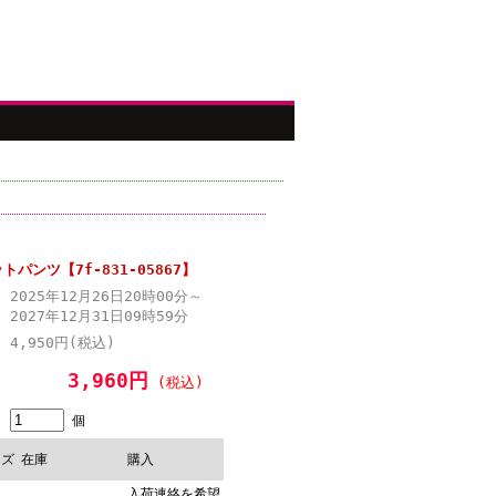
パンツ【7f-831-05867】
2025年12月26日20時00分～
2027年12月31日09時59分
4,950円(税込)
3,960円
(税込)
個
イズ
在庫
購入
入荷連絡を希望