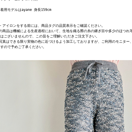
着用モデルはayane 身長159cm
濯・アイロンをする前には、商品タグの品質表示をご確認ください。
店の商品は機械による生産過程において、生地を織る際の糸の継ぎ目や多少のほつれ
ではございませんので、この旨をご理解いただきご注文下さい。
品写真はできる限り実物の色に近づけるよう加工しておりますが、ご利用のモニター
ますので予めご了承ください。