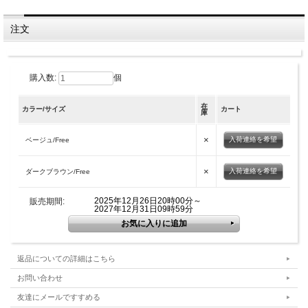
注文
購入数:
個
在
カラー/サイズ
カート
庫
×
入荷連絡を希望
ベージュ/Free
×
入荷連絡を希望
ダークブラウン/Free
2025年12月26日20時00分～
販売期間:
2027年12月31日09時59分
返品についての詳細はこちら
お問い合わせ
友達にメールですすめる