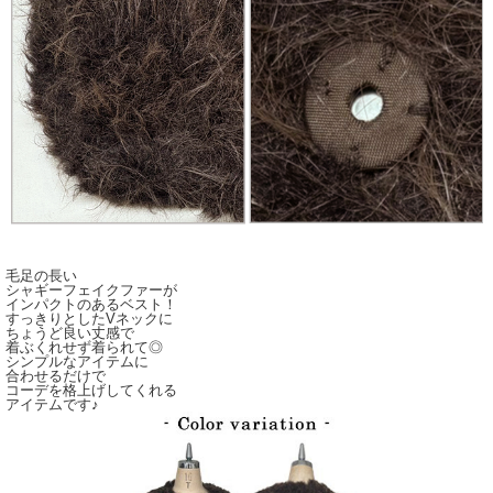
毛足の長い
シャギーフェイクファーが
インパクトのあるベスト！
すっきりとしたVネックに
ちょうど良い丈感で
着ぶくれせず着られて◎
シンプルなアイテムに
合わせるだけで
コーデを格上げしてくれる
アイテムです♪