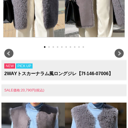
NEW
PICK UP
2WAYトスカーナラム風ロングジレ【7f-146-07006】
SALE価格:20,790円(税込)