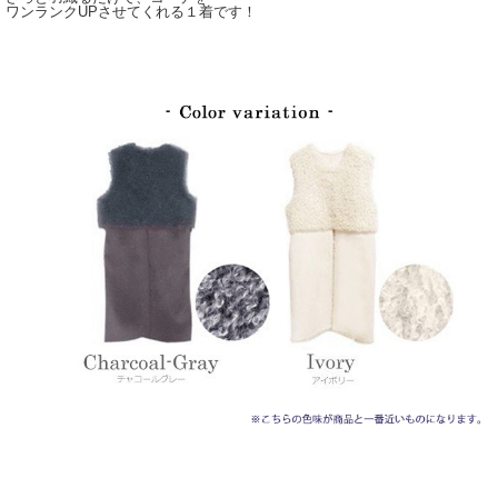
ワンランクUPさせてくれる１着です！