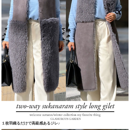
１枚羽織るだけで高級感あるジレ♪