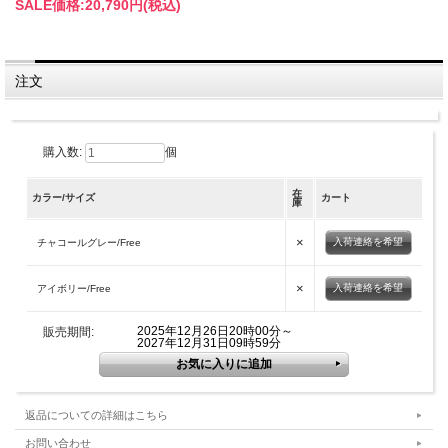
SALE価格:
20,790円(税込)
注文
購入数:
個
在
カラー/サイズ
カート
庫
×
入荷連絡を希望
チャコールグレー/Free
×
入荷連絡を希望
アイボリー/Free
2025年12月26日20時00分～
販売期間:
2027年12月31日09時59分
返品についての詳細はこちら
お問い合わせ