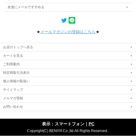
友達にメールですすめる
★
メールマガジンの登録はこちら
★
お店のトップへ戻る
カートを見る
ご利用案内
特定商取引法表示
個人情報の取扱い
サイトマップ
メルマガ登録
お問い合わせ
表示：スマートフォン｜
PC
Copyright(C) BENIYA Co.,ltd.All Rights Reserved..