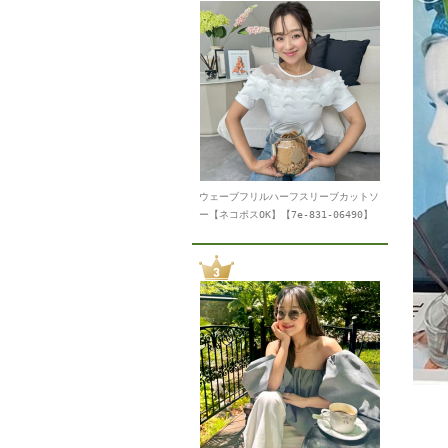
ウェーブフリルハーフスリーブカットソ
ー【ネコポスOK】【7e-831-06490】