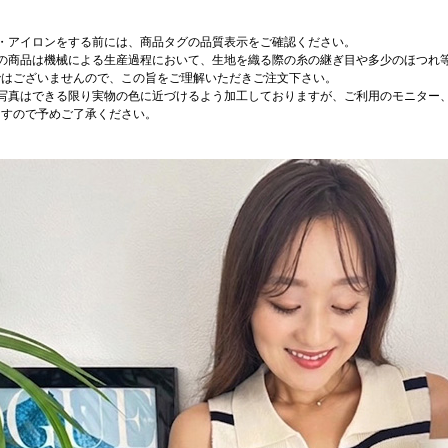
濯・アイロンをする前には、商品タグの品質表示をご確認ください。
店の商品は機械による生産過程において、生地を織る際の糸の継ぎ目や多少のほつれ
ではございませんので、この旨をご理解いただきご注文下さい。
品写真はできる限り実物の色に近づけるよう加工しておりますが、ご利用のモニター
ますので予めご了承ください。