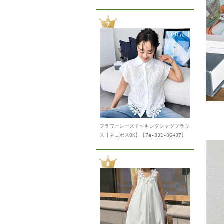
フラワーレースドッキングシャツブラウ
ス【ネコポスOK】【7e-831-06437】