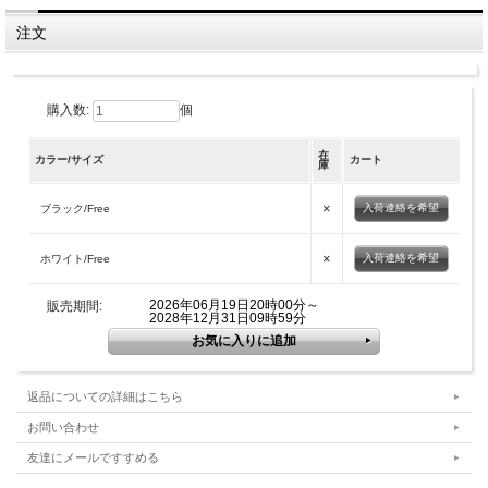
注文
購入数:
個
在
カラー/サイズ
カート
庫
×
入荷連絡を希望
ブラック/Free
×
入荷連絡を希望
ホワイト/Free
2026年06月19日20時00分～
販売期間:
2028年12月31日09時59分
返品についての詳細はこちら
お問い合わせ
友達にメールですすめる