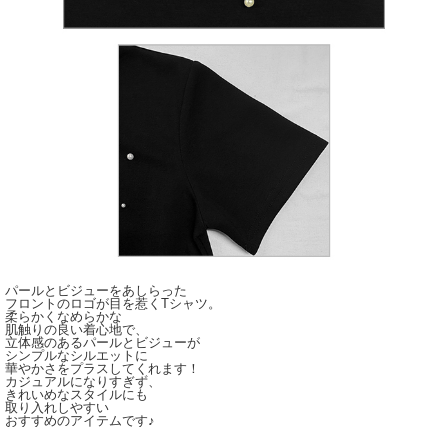
パールとビジューをあしらった
フロントのロゴが目を惹くTシャツ。
柔らかくなめらかな
肌触りの良い着心地で、
立体感のあるパールとビジューが
シンプルなシルエットに
華やかさをプラスしてくれます！
カジュアルになりすぎず、
きれいめなスタイルにも
取り入れしやすい
おすすめのアイテムです♪