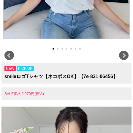
NEW
PICK UP
smileロゴTシャツ【ネコポスOK】【7e-831-06456】
SALE価格:2,970円(税込)