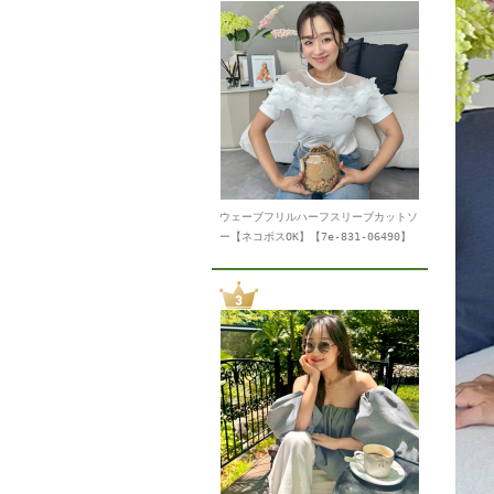
ウェーブフリルハーフスリーブカットソ
ー【ネコポスOK】【7e-831-06490】