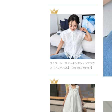
フラワーレースドッキングシャツブラウ
ス【ネコポスOK】【7e-831-06437】