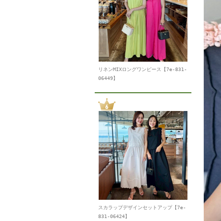
リネンMIXロングワンピース【7e-831-
06449】
スカラップデザインセットアップ【7e-
831-06424】