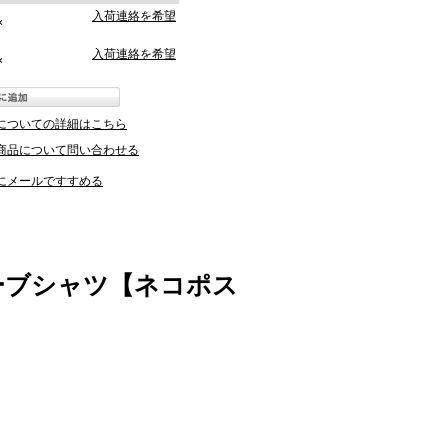
入荷連絡を希望
×
入荷連絡を希望
×
についての詳細はこちら
商品について問い合わせる
にメールですすめる
ーブシャツ【ネコポス