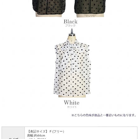
【表記サイズ】 F (フリー）
肩幅:約44cm