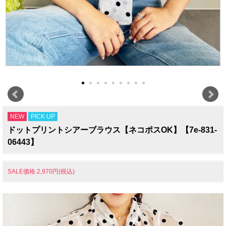
NEW
PICK UP
ドットプリントシアーブラウス【ネコポスOK】【7e-831-
06443】
SALE価格:2,970円(税込)