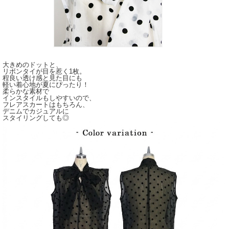
大きめのドットと、
リボンタイが目を惹く1枚。
程良い透け感と見た目にも
軽い着心地が夏にぴったり！
柔らかな素材で
インスタイルもしやすいので、
フレアスカートはもちろん、
デニムでカジュアルに
スタイリングしても◎