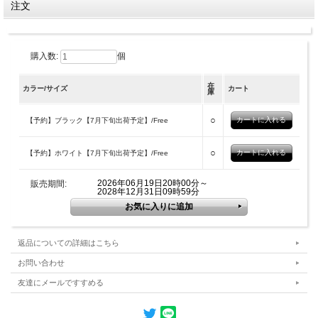
注文
購入数:
個
在
カラー/サイズ
カート
庫
○
【予約】ブラック【7月下旬出荷予定】/Free
○
【予約】ホワイト【7月下旬出荷予定】/Free
2026年06月19日20時00分～
販売期間:
2028年12月31日09時59分
返品についての詳細はこちら
お問い合わせ
友達にメールですすめる