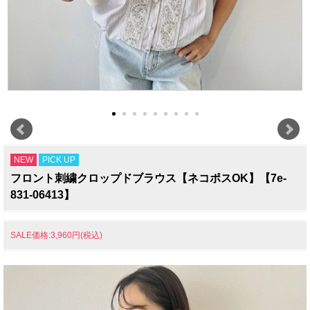
NEW
PICK UP
フロント刺繍クロップドブラウス【ネコポスOK】【7e-
831-06413】
SALE価格:3,960円(税込)