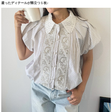
凝ったディテールが際立つ１枚♪