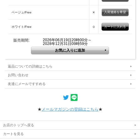
×
入荷連絡を希望
ベージュ/Free
○
ホワイト/Free
2026年06月19日20時00分～
販売期間:
2028年12月31日09時59分
返品についての詳細はこちら
お問い合わせ
友達にメールですすめる
★
メールマガジンの登録はこちら
★
お店のトップへ戻る
カートを見る