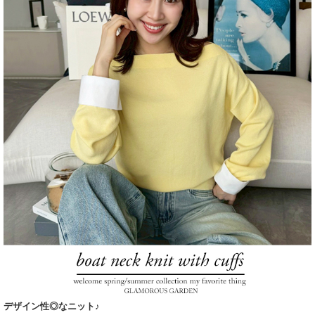
デザイン性◎なニット♪