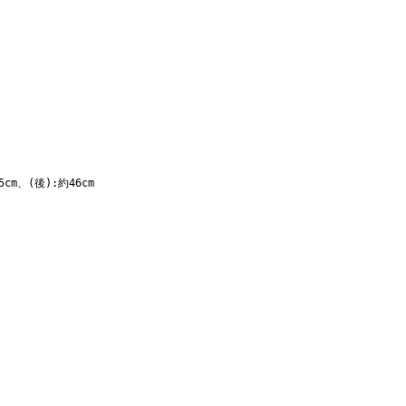
cm、(後):約46cm