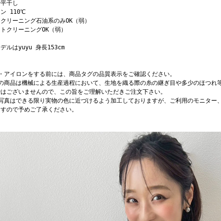
で平干し
ン 110℃
クリーニング石油系のみOK（弱）
トクリーニングOK（弱）
デルはyuyu 身長153cm
濯・アイロンをする前には、商品タグの品質表示をご確認ください。
店の商品は機械による生産過程において、生地を織る際の糸の継ぎ目や多少のほつれ
ではございませんので、この旨をご理解いただきご注文下さい。
品写真はできる限り実物の色に近づけるよう加工しておりますが、ご利用のモニター
ますので予めご了承ください。