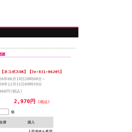
コポスOK】【7e-831-06205】
026年06月19日20時00分～
28年12月31日09時59分
960円(税込)
2,970円
(税込)
個
在庫
購入
入荷連絡を希望