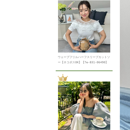
ウェーブフリルハーフスリーブカットソ
ー【ネコポスOK】【7e-831-06490】