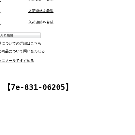
×
入荷連絡を希望
×
入荷連絡を希望
×
品についての詳細はこちら
の商品について問い合わせる
達にメールですすめる
e-831-06205】