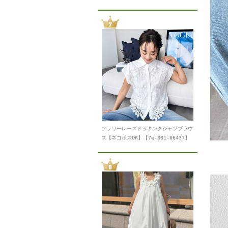
フラワーレースドッキングシャツブラウ
ス【ネコポスOK】【7e-831-06437】