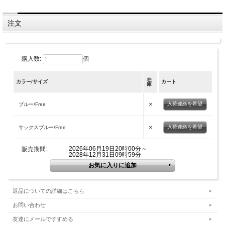
注文
購入数:
個
在
カラー/サイズ
カート
庫
×
入荷連絡を希望
ブルー/Free
×
入荷連絡を希望
サックスブルー/Free
2026年06月19日20時00分～
販売期間:
2028年12月31日09時59分
返品についての詳細はこちら
お問い合わせ
友達にメールですすめる