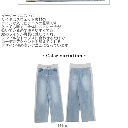
イージーウエストに
サイドはスウェット素材の
ラインが入ったデニムの登場です！
とっても軽く、全体にストレッチが
効いているので履きやすくて◎
縦のラインが脚長に魅せてくれ、
シンプルなトップスに合わせるだけで
コーデにアクセントを加えてくれる
デザイン性の高いデニムになっています！