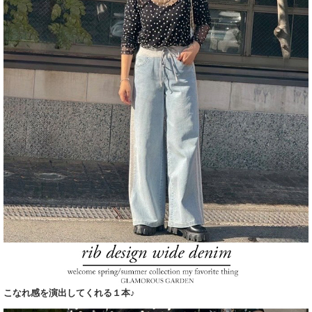
こなれ感を演出してくれる１本♪