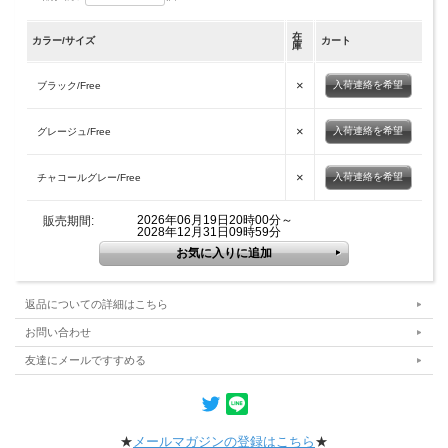
在
カラー/サイズ
カート
庫
×
入荷連絡を希望
ブラック/Free
×
入荷連絡を希望
グレージュ/Free
×
入荷連絡を希望
チャコールグレー/Free
2026年06月19日20時00分～
販売期間:
2028年12月31日09時59分
返品についての詳細はこちら
お問い合わせ
友達にメールですすめる
★
メールマガジンの登録はこちら
★