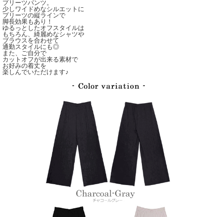
プリーツパンツ。
少しワイドめなシルエットに
プリーツの縦ラインで
脚長効果もあり！
ゆるっとしたオフスタイルは
もちろん、綺麗めなシャツや
ブラウスを合わせて
通勤スタイルにも◎
また、ご自分で
カットオフが出来る素材で
お好みの着丈を
楽しんでいただけます♪