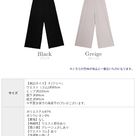
【表記サイズ】 F (フリー）
ウエスト（ゴム):約65cm
ヒップ:約102cm
サイズ
股下:約66cm
総丈:約95cm
※平置き採寸の為若干のブレがございます。
ポリエステル97%
ポリウレタン3%
【裏地】なし
【伸縮性】ウエスト部分あり
【透け感】グレージュ少しあり
【ウエストゴム】あり
【洗濯取り扱い】