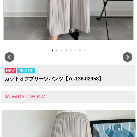
NEW
PICK UP
カットオフプリーツパンツ【7e-138-02958】
SALE価格:3,960円(税込)