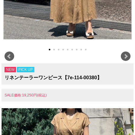
NEW
PICK UP
リネンテーラーワンピース【7e-114-00380】
SALE価格:19,250円(税込)