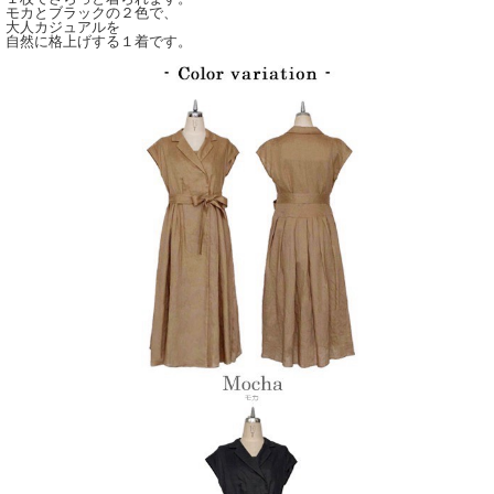
モカとブラックの２色で、
大人カジュアルを
自然に格上げする１着です。