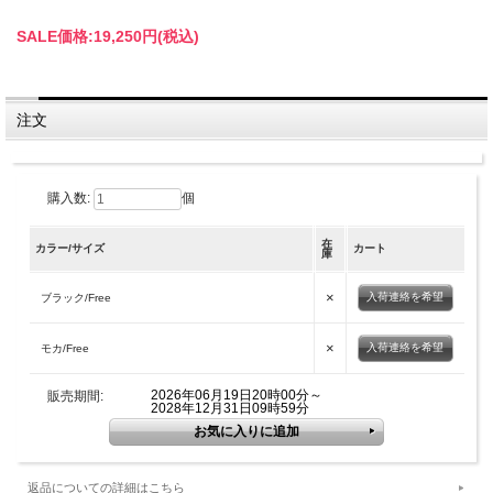
SALE価格:
19,250円(税込)
注文
購入数:
個
在
カラー/サイズ
カート
庫
×
入荷連絡を希望
ブラック/Free
×
入荷連絡を希望
モカ/Free
2026年06月19日20時00分～
販売期間:
2028年12月31日09時59分
返品についての詳細はこちら