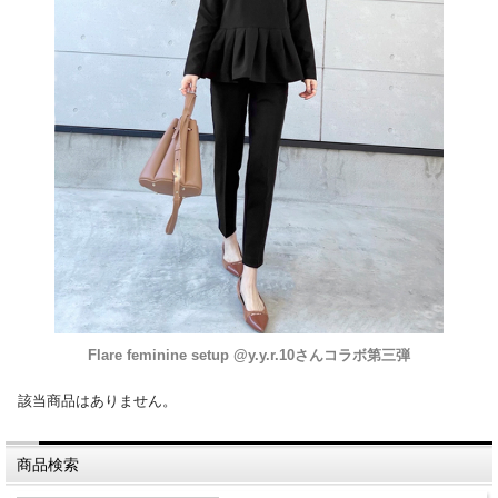
Flare feminine setup @y.y.r.10さんコラボ第三弾
該当商品はありません。
商品検索