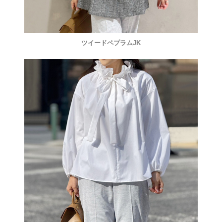
ツイードペプラムJK