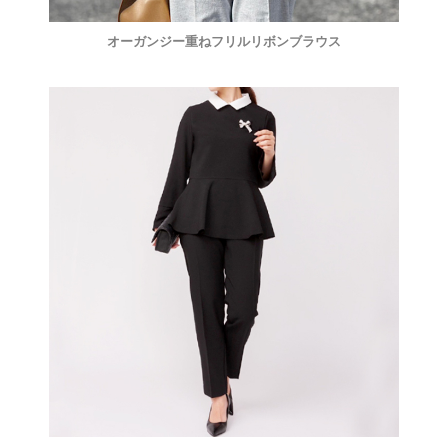
オーガンジー重ねフリルリボンブラウス