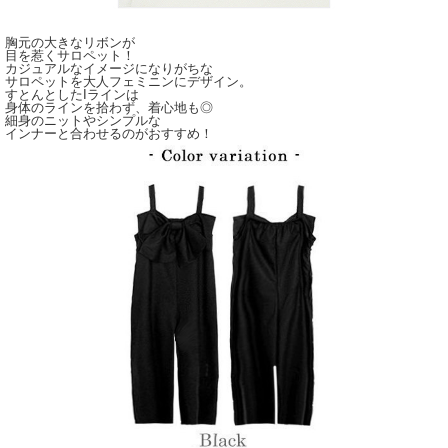
胸元の大きなリボンが
目を惹くサロペット！
カジュアルなイメージになりがちな
サロペットを大人フェミニンにデザイン。
すとんとしたIラインは
身体のラインを拾わず、着心地も◎
細身のニットやシンプルな
インナーと合わせるのがおすすめ！