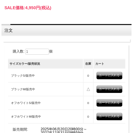
SALE価格:
4,950円(税込)
注文
購入数:
個
サイズカラー/販売状況
在庫
カート
○
ブラックS/販売中
△
ブラックM/販売中
○
オフホワイトS/販売中
○
オフホワイトM/販売中
2025年06月20日20時00分～
販売期間:
2027年12月31日09時59分