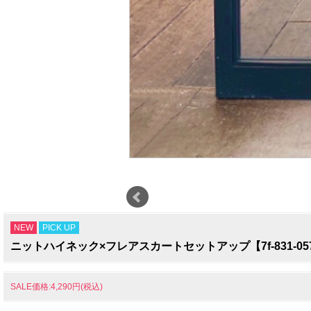
NEW
PICK UP
ニットハイネック×フレアスカートセットアップ【7f-831-05
SALE価格:4,290円(税込)