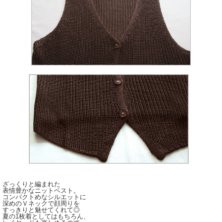
ざっくりと編まれた
表情豊かなニットベスト。
コンパクトめなシルエットに
深めのＶネックで顔周りを
すっきりと魅せてくれて◎
夏の1枚着としてはもちろん、