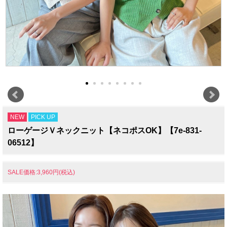
NEW
PICK UP
ローゲージＶネックニット【ネコポスOK】【7e-831-
06512】
SALE価格:3,960円(税込)