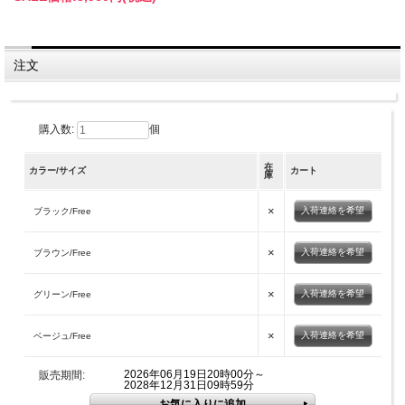
注文
購入数:
個
在
カラー/サイズ
カート
庫
×
入荷連絡を希望
ブラック/Free
×
入荷連絡を希望
ブラウン/Free
×
入荷連絡を希望
グリーン/Free
×
入荷連絡を希望
ベージュ/Free
2026年06月19日20時00分～
販売期間:
2028年12月31日09時59分