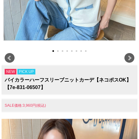
NEW
PICK UP
バイカラーハーフスリーブニットカーデ【ネコポスOK】
【7e-831-06507】
SALE価格:3,960円(税込)