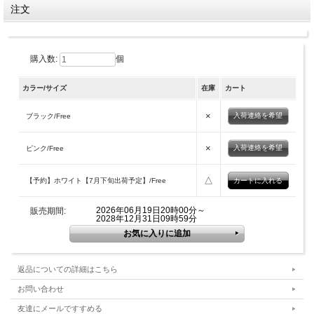
注文
購入数:
個
カラー/サイズ
在庫
カート
×
入荷連絡を希望
ブラック/Free
×
入荷連絡を希望
ピンク/Free
△
【予約】ホワイト【7月下旬出荷予定】/Free
2026年06月19日20時00分～
販売期間:
2028年12月31日09時59分
返品についての詳細はこちら
お問い合わせ
友達にメールですすめる