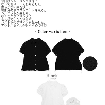
袖口はシャーリング仕様に
なっており、ふんわりとした
柔らかな印象を演出。
裾部分のドロストコードを絞ると
シルエットが変わり、
様々なスタイリングに
合わせていただきます。
バスト下のデザインを生かした、
アウトスタイルがおすすめです◎