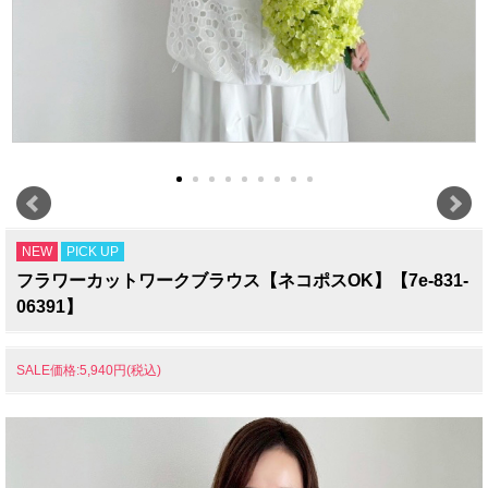
NEW
PICK UP
フラワーカットワークブラウス【ネコポスOK】【7e-831-
06391】
SALE価格:5,940円(税込)