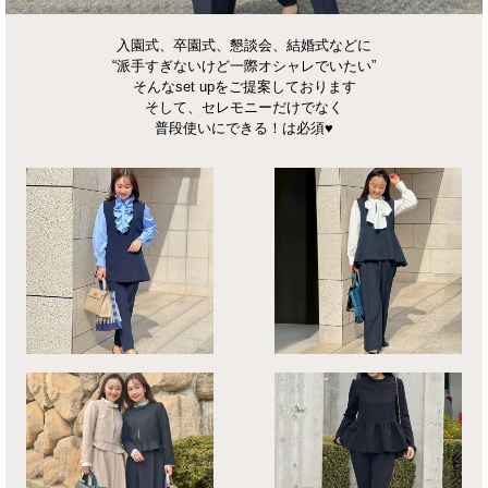
入園式、卒園式、懇談会、結婚式などに
“派手すぎないけど一際オシャレでいたい”
そんなset upをご提案しております
そして、セレモニーだけでなく
普段使いにできる！は必須♥