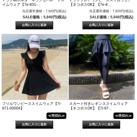
イムウェア【7e-831-...
【ネコポスOK】【7e-8...
当店通常価格：7,920円(税込)
当店通常価格：7,920円(税込)
SALE価格：5,940円(税込)
SALE価格：5,940円(税込)
フリルワンピーススイムウェア【7i-
スカート付きレギンススイムウェア
971-00004】
【ネコポスOK】【7i-97...
≪売切れ≫
≪売切れ≫