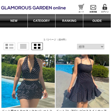
1 / 1ページ
（全4件）
ドット柄ホルターネックセパレートス
ドットフレアワンピーススイムウェア